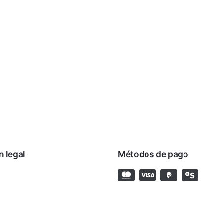
n legal
Métodos de pago
rivacidad
cookies