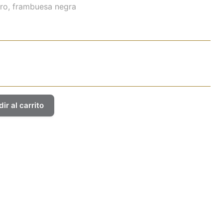
ro, frambuesa negra
ir al carrito