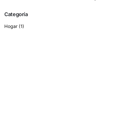
por
Categoría
Hogar
(1)