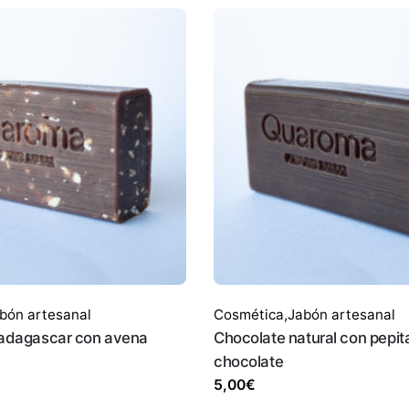
bón artesanal
Cosmética
,
Jabón artesanal
Madagascar con avena
Chocolate natural con pepit
chocolate
5,00
€