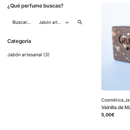
¿Qué perfume buscas?
Buscar
Jabón artesanal
por
Categoría
Jabón artesanal
(3)
Cosmética
,
Ja
Vainilla de 
5,00
€