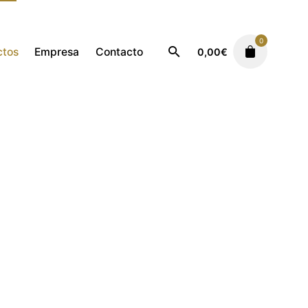
0
ctos
Empresa
Contacto
0,00
€