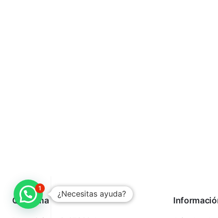
1
¿Necesitas ayuda?
Quaroma
Informació