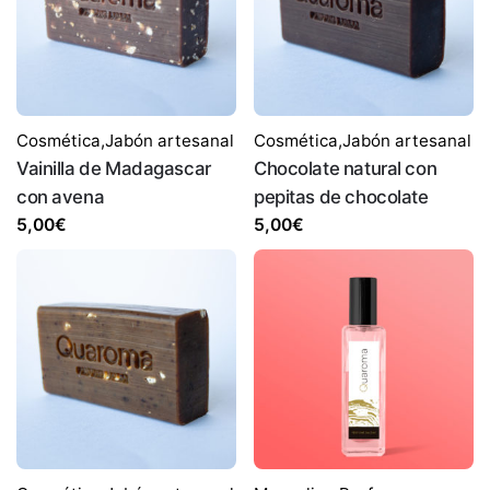
Cosmética
,
Jabón artesanal
Cosmética
,
Jabón artesanal
Vainilla de Madagascar
Chocolate natural con
con avena
pepitas de chocolate
5,00
€
5,00
€