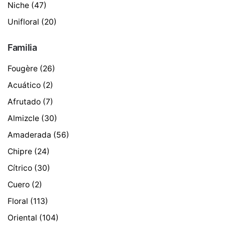
Niche
(47)
Unifloral
(20)
Familia
Fougère
(26)
Acuático
(2)
Afrutado
(7)
Almizcle
(30)
Amaderada
(56)
Chipre
(24)
Cítrico
(30)
Cuero
(2)
Floral
(113)
Oriental
(104)