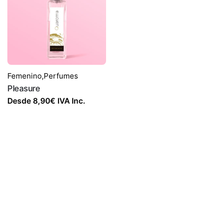
Femenino
,
Perfumes
Pleasure
Desde
8,90
€
IVA Inc.