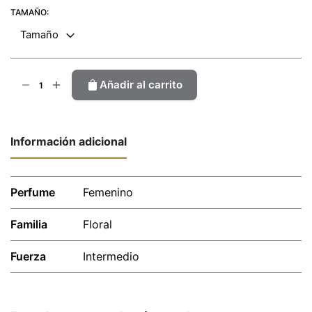
TAMAÑO:
Tamaño
Diamond
Añadir al carrito
cantidad
Información adicional
Perfume
Femenino
Familia
Floral
Fuerza
Intermedio