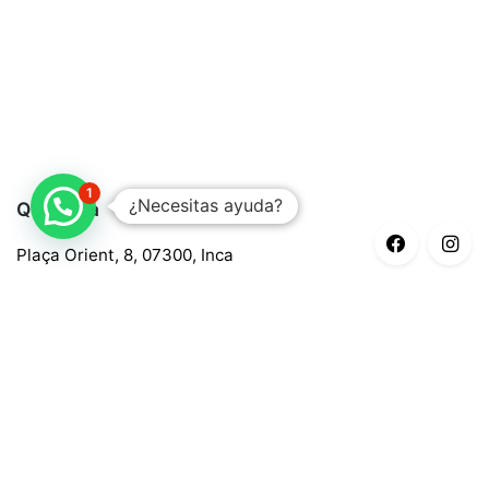
1
¿Necesitas ayuda?
Quaroma
Plaça Orient, 8, 07300, Inca
688 97 88 85
central@quaroma.com
Información legal
Aviso legal