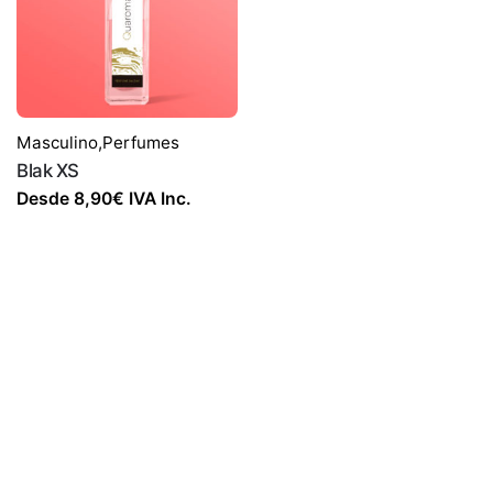
Masculino
,
Perfumes
Blak XS
Desde
8,90
€
IVA Inc.