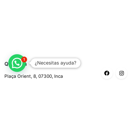
1
¿Necesitas ayuda?
Quaroma
Plaça Orient, 8, 07300, Inca
688 97 88 85
central@quaroma.com
Información legal
Aviso legal