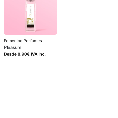
Femenino
,
Perfumes
Pleasure
Desde
8,90
€
IVA Inc.