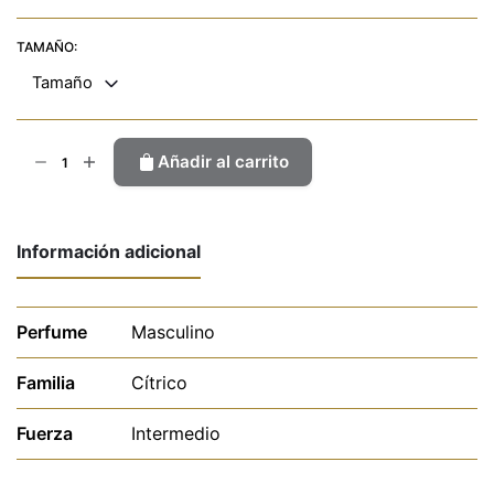
TAMAÑO:
Tamaño
Nerol
Añadir al carrito
Portofi
cantidad
Información adicional
Perfume
Masculino
Familia
Cítrico
Fuerza
Intermedio