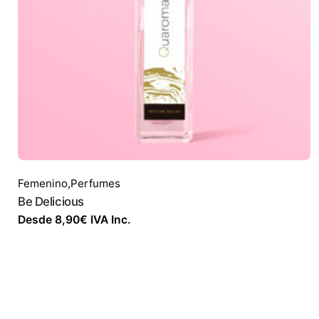
Femenino
,
Perfumes
Be Delicious
Desde
8,90
€
IVA Inc.