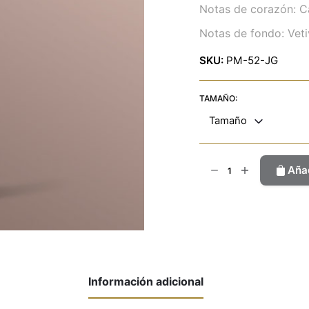
Notas de corazón: C
Notas de fondo: Veti
SKU:
PM-52-JG
TAMAÑO:
Tamaño
Koriko
Añad
JP
cantidad
Información adicional