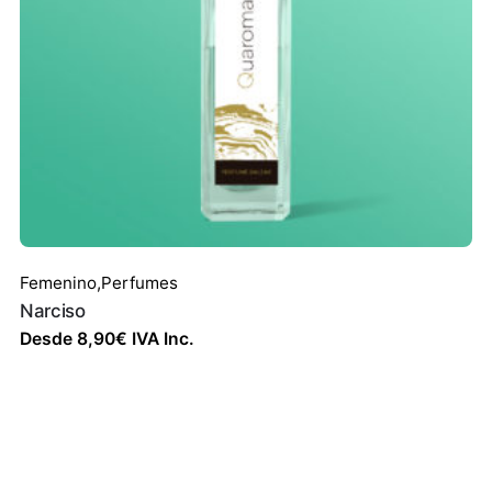
Femenino
,
Perfumes
Narciso
Desde
8,90
€
IVA Inc.