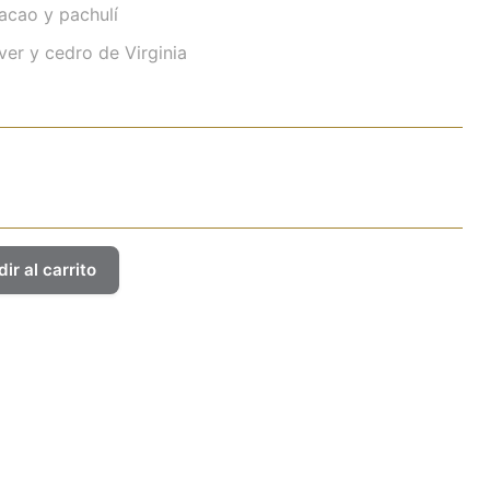
acao y pachulí
ver y cedro de Virginia
ir al carrito