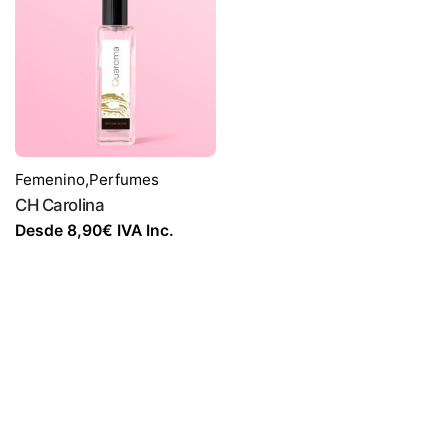
Femenino
,
Perfumes
CH Carolina
Desde
8,90
€
IVA Inc.