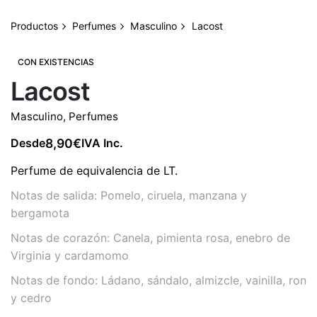
Productos
Perfumes
Masculino
Lacost
CON EXISTENCIAS
Lacost
Masculino
,
Perfumes
8,90
€
Desde
IVA Inc.
Perfume de equivalencia de LT.
Notas de salida: Pomelo, ciruela, manzana y
bergamota
Notas de corazón: Canela, pimienta rosa, enebro de
Virginia y cardamomo
Notas de fondo: Ládano, sándalo, almizcle, vainilla, ron
y cedro