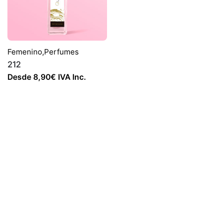
Femenino
,
Perfumes
212
Desde
8,90
€
IVA Inc.