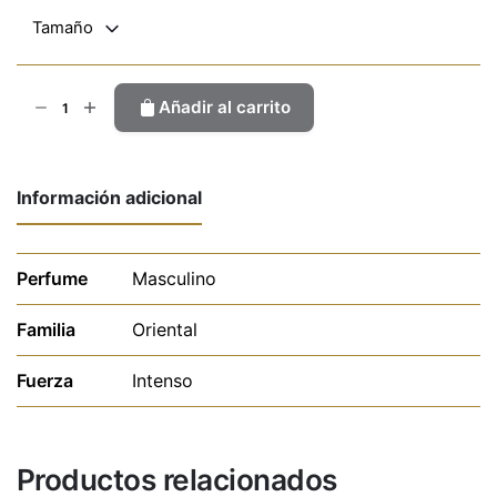
Tamaño
212VIP
Añadir al carrito
cantidad
Información adicional
Perfume
Masculino
Familia
Oriental
Fuerza
Intenso
Productos relacionados