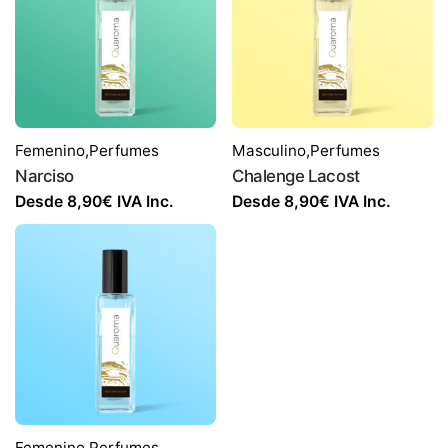
Femenino
,
Perfumes
Masculino
,
Perfumes
Narciso
Chalenge Lacost
Desde
8,90
€
IVA Inc.
Desde
8,90
€
IVA Inc.
Femenino
,
Perfumes