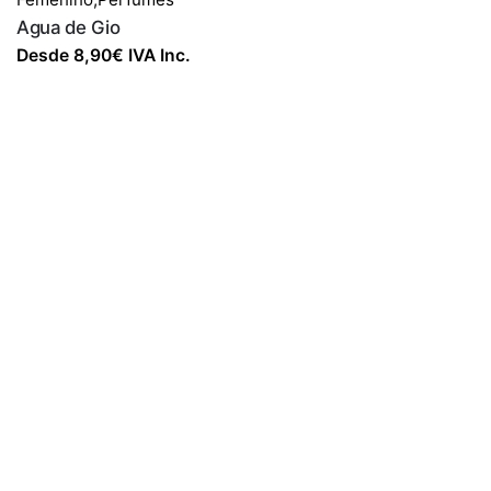
Agua de Gio
Desde
8,90
€
IVA Inc.