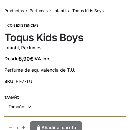
Productos
Perfumes
Infantil
Toqus Kids Boys
CON EXISTENCIAS
Toqus Kids Boys
Infantil
,
Perfumes
8,90
€
Desde
IVA Inc.
Perfume de equivalencia de T.U.
SKU:
PI-7-TU
TAMAÑO:
Tamaño
Toqus
Añadir al carrito