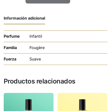
Kids
Boys
cantidad
Información adicional
Perfume
Infantil
Familia
Fougère
Fuerza
Suave
Productos relacionados