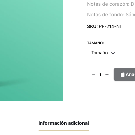
Notas de corazón: Da
Notas de fondo: Sánd
SKU:
PF-214-NI
TAMAÑO:
Tamaño
Ricci
Añad
cantidad
Información adicional