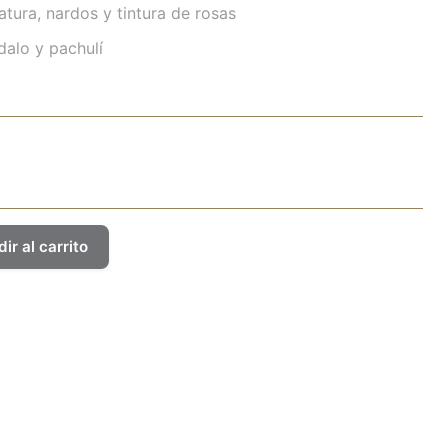
tura, nardos y tintura de rosas
alo y pachulí
ir al carrito