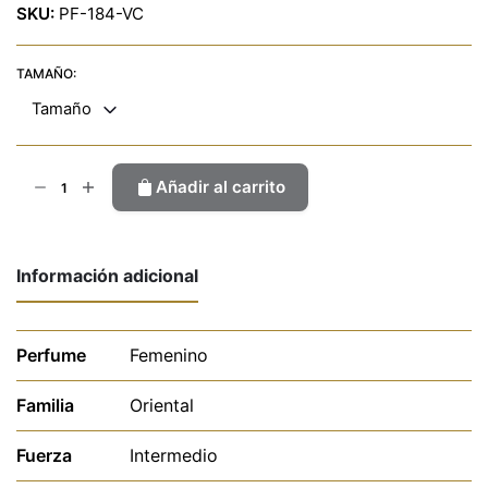
SKU:
PF-184-VC
TAMAÑO:
Tamaño
Eros
Añadir al carrito
cantidad
Información adicional
Perfume
Femenino
Familia
Oriental
Fuerza
Intermedio