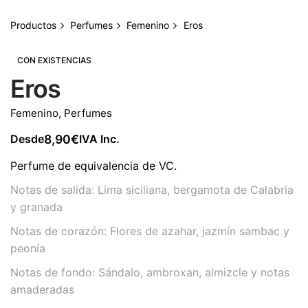
Productos
Perfumes
Femenino
Eros
CON EXISTENCIAS
Eros
Femenino
,
Perfumes
8,90
€
Desde
IVA Inc.
Perfume de equivalencia de VC.
Notas de salida: Lima siciliana, bergamota de Calabria
y granada
Notas de corazón: Flores de azahar, jazmín sambac y
peonía
Notas de fondo: Sándalo, ambroxan, almizcle y notas
amaderadas