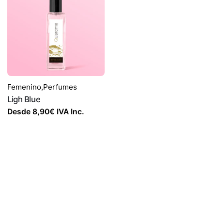
Femenino
,
Perfumes
Ligh Blue
Desde
8,90
€
IVA Inc.