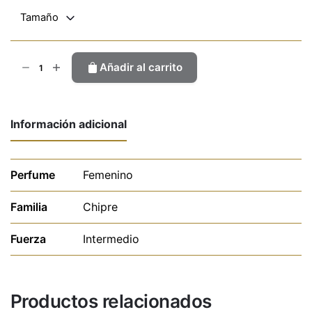
Tamaño
Balencia
Añadir al carrito
cantidad
Información adicional
Perfume
Femenino
Familia
Chipre
Fuerza
Intermedio
Productos relacionados