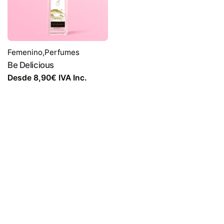
Femenino
,
Perfumes
Be Delicious
Desde
8,90
€
IVA Inc.