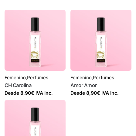
Femenino
,
Perfumes
Femenino
,
Perfumes
CH Carolina
Amor Amor
Desde
8,90
€
IVA Inc.
Desde
8,90
€
IVA Inc.