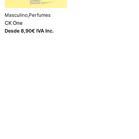
Masculino
,
Perfumes
CK One
Desde
8,90
€
IVA Inc.