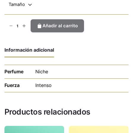
Tamaño
Wild
Añadir al carrito
Blue
cantidad
Información adicional
Perfume
Niche
Fuerza
Intenso
Productos relacionados