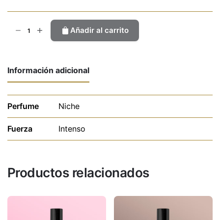
Mirra
Añadir al carrito
&
Tonka
cantidad
Información adicional
Perfume
Niche
Fuerza
Intenso
Productos relacionados