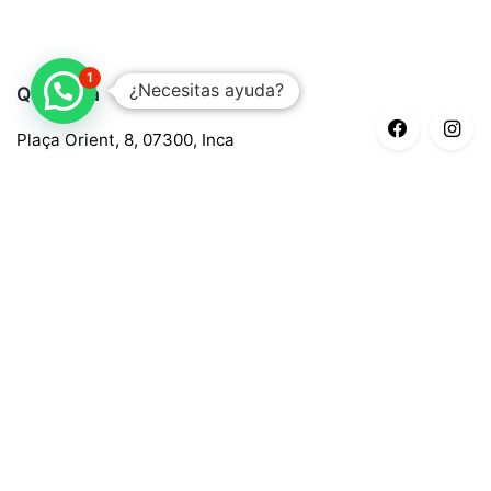
1
¿Necesitas ayuda?
Quaroma
Plaça Orient, 8, 07300, Inca
688 97 88 85
central@quaroma.com
Información legal
Aviso legal
Política de privacidad
Política de cookies
Términos y condiciones