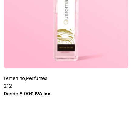
Femenino
,
Perfumes
212
Desde
8,90
€
IVA Inc.