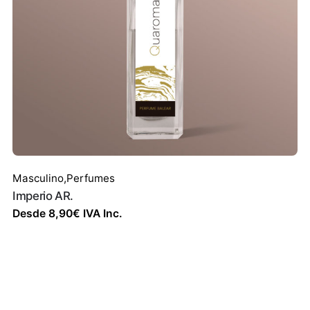
Masculino
,
Perfumes
Imperio AR.
Desde
8,90
€
IVA Inc.