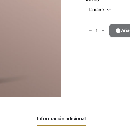
TAMAÑO:
Tamaño
Vetiver
Añad
cantidad
Información adicional