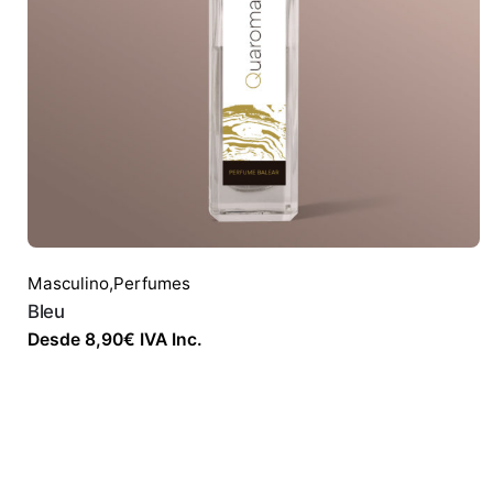
Masculino
,
Perfumes
Bleu
Desde
8,90
€
IVA Inc.