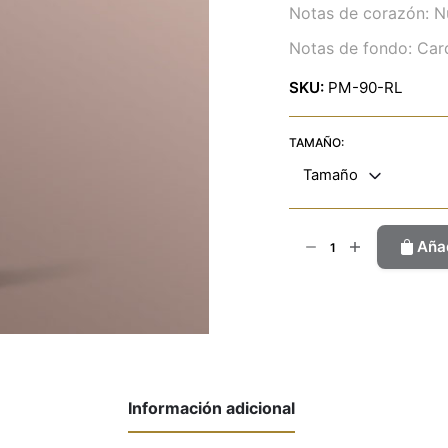
Notas de corazón: N
Notas de fondo: Ca
SKU:
PM-90-RL
TAMAÑO:
Tamaño
Polo
Añad
Negro
cantidad
Información adicional