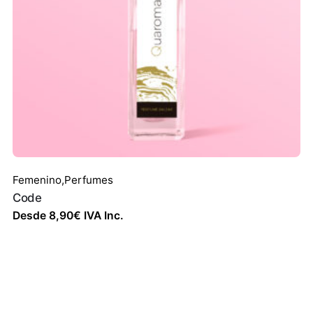
Femenino
,
Perfumes
Code
Desde
8,90
€
IVA Inc.