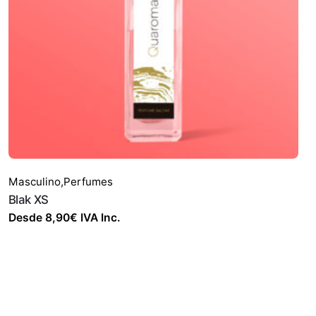
Masculino
,
Perfumes
Blak XS
Desde
8,90
€
IVA Inc.