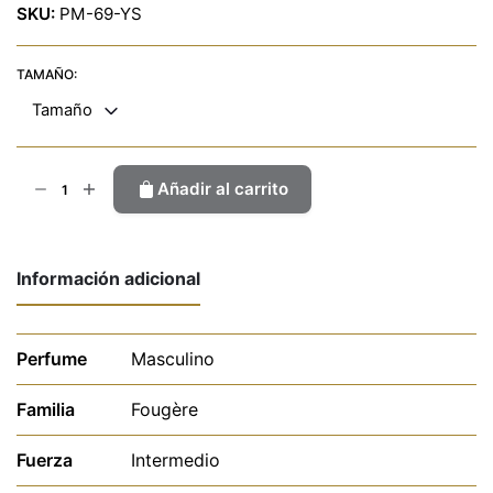
SKU:
PM-69-YS
TAMAÑO:
Tamaño
Plesur
Añadir al carrito
Man
cantidad
Información adicional
Perfume
Masculino
Familia
Fougère
Fuerza
Intermedio