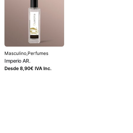
Masculino
,
Perfumes
Imperio AR.
Desde
8,90
€
IVA Inc.