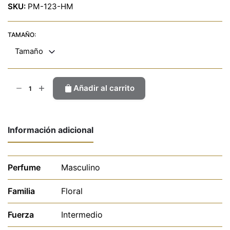
SKU:
PM-123-HM
TAMAÑO:
Tamaño
Jardín
Añadir al carrito
Sur
Nilo
cantidad
Información adicional
Perfume
Masculino
Familia
Floral
Fuerza
Intermedio