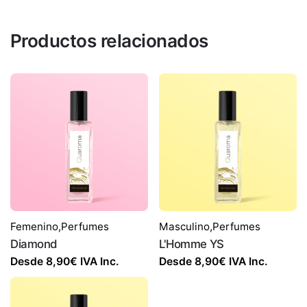
Productos relacionados
Femenino
,
Perfumes
Masculino
,
Perfumes
Diamond
L'Homme YS
Desde
8,90
€
IVA Inc.
Desde
8,90
€
IVA Inc.