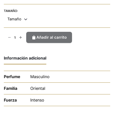
TAMAÑO:
Tamaño
Hallowen
Añadir al carrito
cantidad
Información adicional
Perfume
Masculino
Familia
Oriental
Fuerza
Intenso