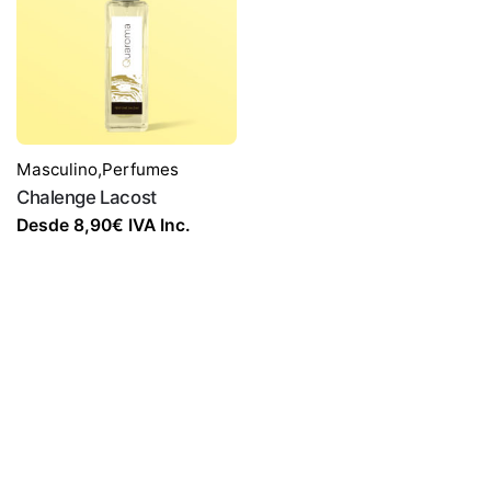
Masculino
,
Perfumes
Chalenge Lacost
Desde
8,90
€
IVA Inc.