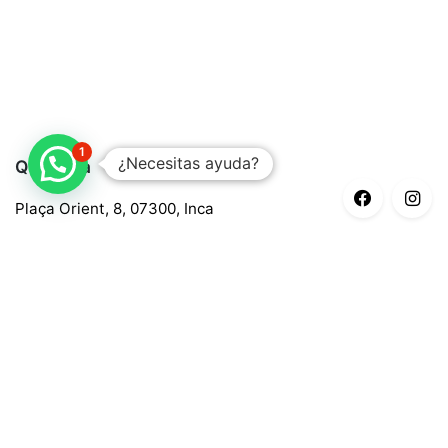
1
¿Necesitas ayuda?
Quaroma
Plaça Orient, 8, 07300, Inca
688 97 88 85
central@quaroma.com
Información legal
Aviso legal
Política de privacidad