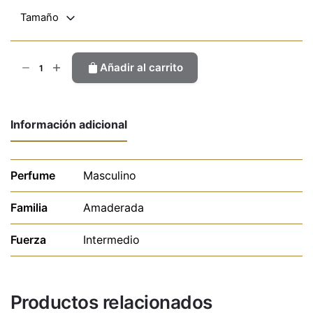
Tamaño
Gulty
Añadir al carrito
cantidad
Información adicional
Perfume
Masculino
Familia
Amaderada
Fuerza
Intermedio
Productos relacionados