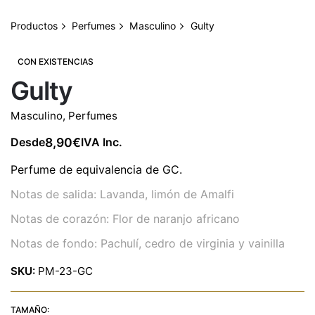
Productos
Perfumes
Masculino
Gulty
CON EXISTENCIAS
Gulty
Masculino
,
Perfumes
8,90
€
Desde
IVA Inc.
Perfume de equivalencia de GC.
Notas de salida: Lavanda, limón de Amalfi
Notas de corazón: Flor de naranjo africano
Notas de fondo: Pachulí, cedro de virginia y vainilla
SKU:
PM-23-GC
TAMAÑO: