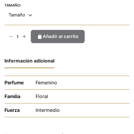
TAMAÑO:
Tamaño
Valentin
Añadir al carrito
Pink
cantidad
Información adicional
Perfume
Femenino
Familia
Floral
Fuerza
Intermedio