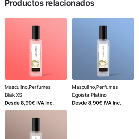
Productos relacionados
Masculino
,
Perfumes
Masculino
,
Perfumes
Blak XS
Egoista Platino
Desde
8,90
€
IVA Inc.
Desde
8,90
€
IVA Inc.