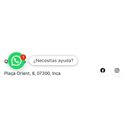
1
¿Necesitas ayuda?
Quaroma
Plaça Orient, 8, 07300, Inca
688 97 88 85
central@quaroma.com
Información legal
Aviso legal