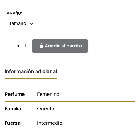
TAMAÑO:
Tamaño
Pocion
Añadir al carrito
Girl
cantidad
Información adicional
Perfume
Femenino
Familia
Oriental
Fuerza
Intermedio