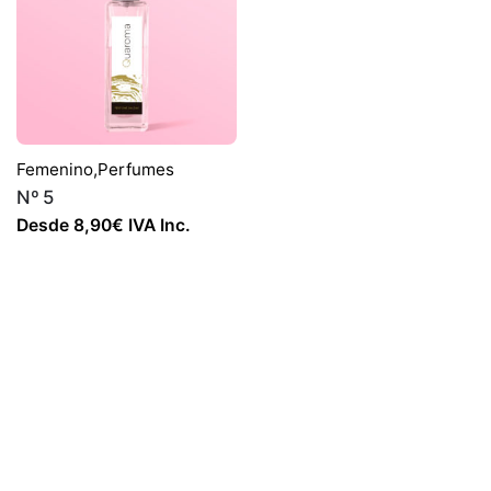
Femenino
,
Perfumes
Nº 5
Desde
8,90
€
IVA Inc.