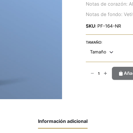
Notas de corazón: Al
Notas de fondo: Vetiv
SKU:
PF-164-NR
TAMAÑO:
Tamaño
Narciso
Añad
Rouge
cantidad
Información adicional