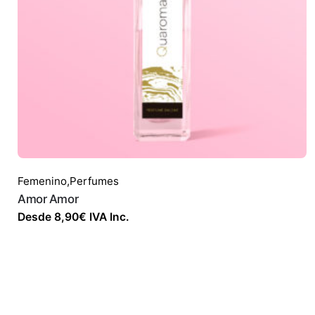
Femenino
,
Perfumes
Amor Amor
Desde
8,90
€
IVA Inc.