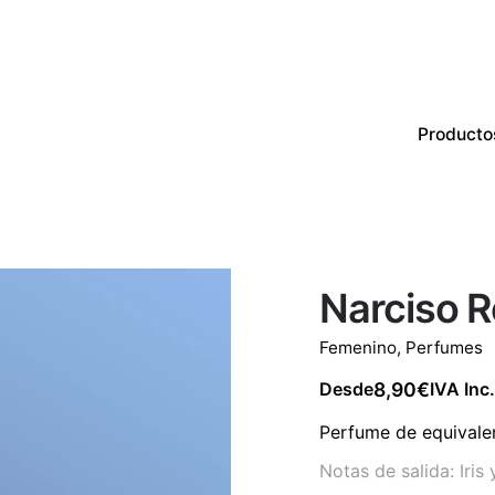
Producto
Productos
Perfumes
CON EXISTENCIAS
Narciso 
Femenino
,
Perfumes
8,90
€
Desde
IVA Inc.
Perfume de equivalen
Notas de salida: Iris