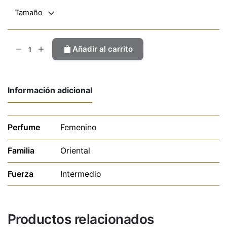
Tamaño
Loverds
Añadir al carrito
cantidad
Información adicional
Perfume
Femenino
Familia
Oriental
Fuerza
Intermedio
Productos relacionados