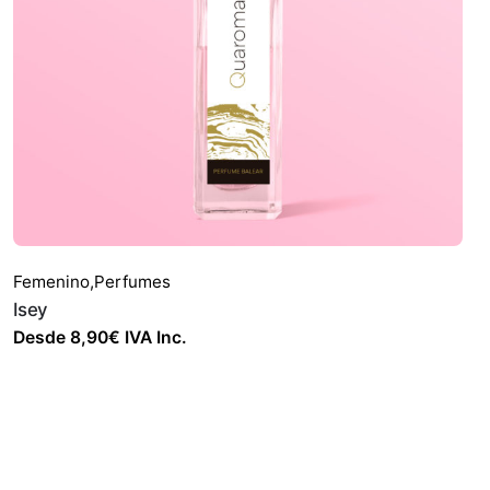
Femenino
,
Perfumes
Isey
Desde
8,90
€
IVA Inc.