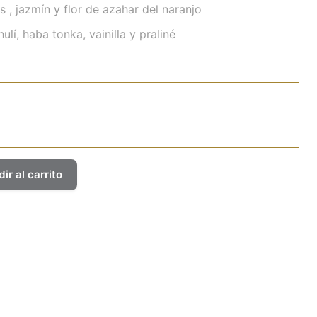
s , jazmín y flor de azahar del naranjo
lí, haba tonka, vainilla y praliné
ir al carrito