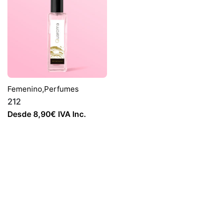
Femenino
,
Perfumes
212
Desde
8,90
€
IVA Inc.