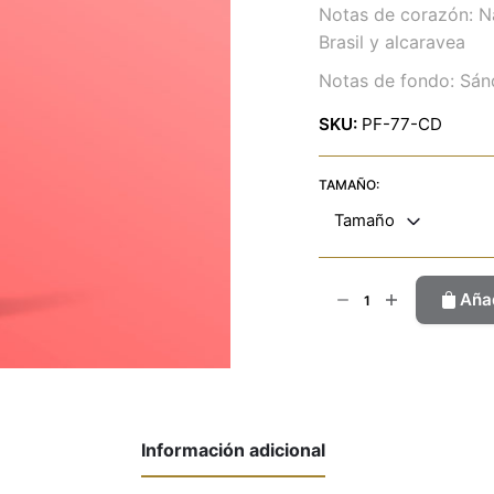
Notas de corazón: Nar
Brasil y alcaravea
Notas de fondo: Sánd
SKU:
PF-77-CD
TAMAÑO:
Tamaño
Hypnotic
Añad
Pocion
cantidad
Información adicional