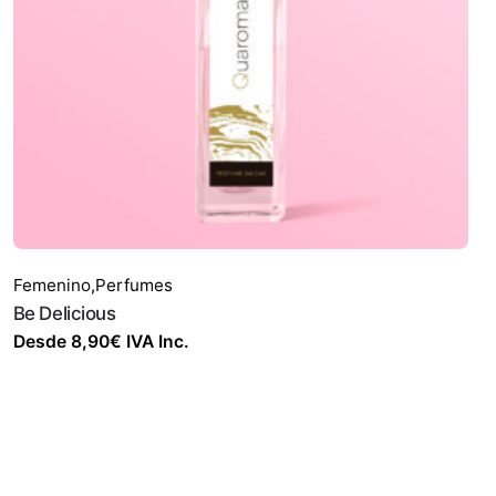
Femenino
,
Perfumes
Be Delicious
Desde
8,90
€
IVA Inc.