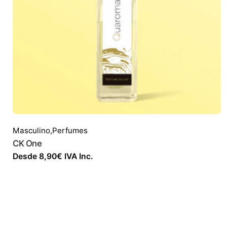
Masculino
,
Perfumes
CK One
Desde
8,90
€
IVA Inc.