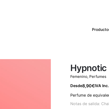
Producto
Productos
Perfumes
CON EXISTENCIAS
Hypnotic
Femenino
,
Perfumes
8,90
€
Desde
IVA Inc.
Perfume de equivale
Notas de salida: Cha