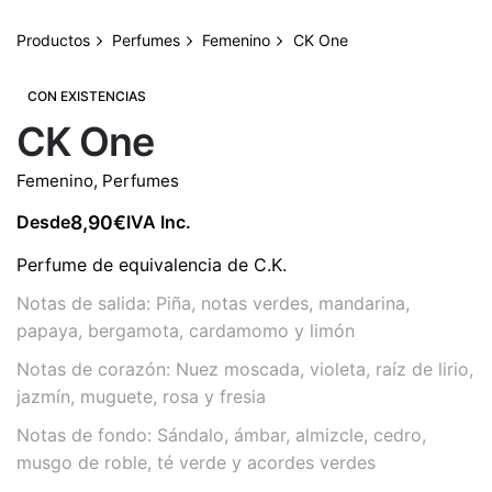
Productos
Perfumes
Femenino
CK One
CON EXISTENCIAS
CK One
Femenino
,
Perfumes
8,90
€
Desde
IVA Inc.
Perfume de equivalencia de C.K.
Notas de salida: Piña, notas verdes, mandarina,
papaya, bergamota, cardamomo y limón
Notas de corazón: Nuez moscada, violeta, raíz de lirio,
jazmín, muguete, rosa y fresia
Notas de fondo: Sándalo, ámbar, almizcle, cedro,
musgo de roble, té verde y acordes verdes