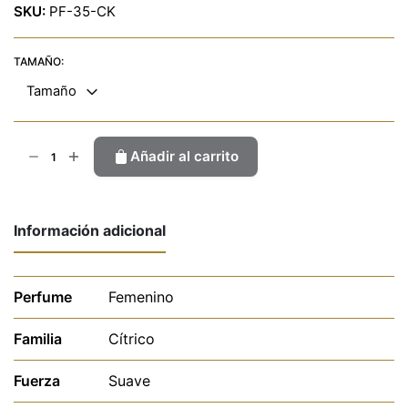
SKU:
PF-35-CK
TAMAÑO:
Tamaño
CK
Añadir al carrito
One
cantidad
Información adicional
Perfume
Femenino
Familia
Cítrico
Fuerza
Suave