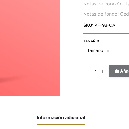
Notas de corazón: Ja
Notas de fondo: Cedro
SKU:
PF-98-CA
TAMAÑO:
Tamaño
Amor
Añad
Tentació
cantidad
Información adicional