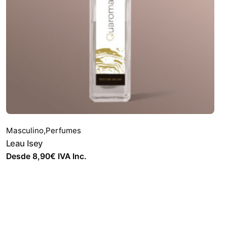
Masculino
,
Perfumes
Leau Isey
Desde
8,90
€
IVA Inc.