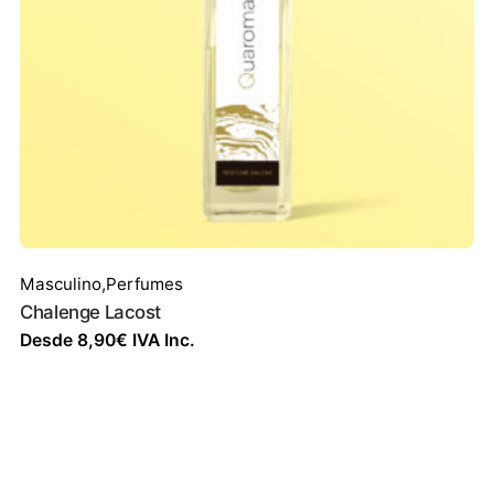
Masculino
,
Perfumes
Chalenge Lacost
Desde
8,90
€
IVA Inc.