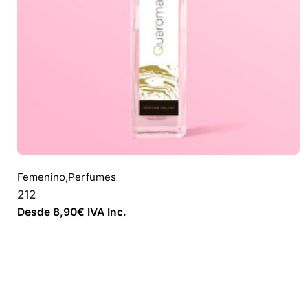
Femenino
,
Perfumes
212
Desde
8,90
€
IVA Inc.