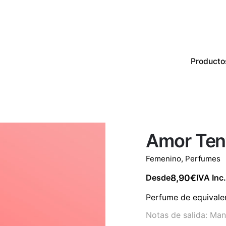
Producto
Productos
Perfumes
CON EXISTENCIAS
Amor Ten
Femenino
,
Perfumes
8,90
€
Desde
IVA Inc.
Perfume de equivale
Notas de salida: Man