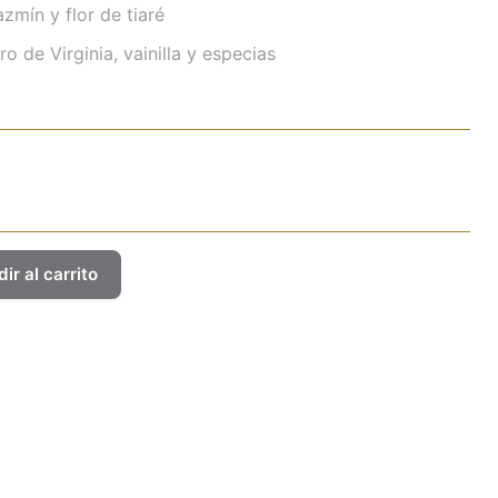
zmín y flor de tiaré
 de Virginia, vainilla y especias
ir al carrito