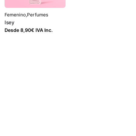
Femenino
,
Perfumes
Isey
Desde
8,90
€
IVA Inc.