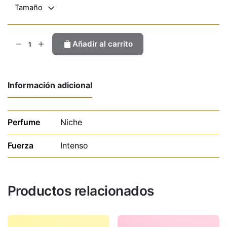
Tamaño
Pomegranat
Añadir al carrito
Negra
cantidad
Información adicional
Perfume
Niche
Fuerza
Intenso
Productos relacionados