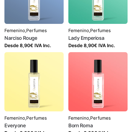
Femenino
,
Perfumes
Femenino
,
Perfumes
Narciso Rouge
Lady Emperiosa
Desde
8,90
€
IVA Inc.
Desde
8,90
€
IVA Inc.
Femenino
,
Perfumes
Femenino
,
Perfumes
Everyone
Born Roma