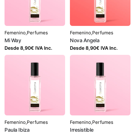
Femenino
,
Perfumes
Femenino
,
Perfumes
Mi Way
Nova Angela
Desde
8,90
€
IVA Inc.
Desde
8,90
€
IVA Inc.
Femenino
,
Perfumes
Femenino
,
Perfumes
Paula Ibiza
Irresistible