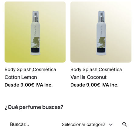
Body Splash
,
Cosmética
Body Splash
,
Cosmética
Cotton Lemon
Vanilla Coconut
Desde
9,00
€
IVA Inc.
Desde
9,00
€
IVA Inc.
¿Qué perfume buscas?
Buscar
Seleccionar categoría
por