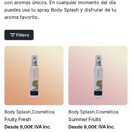
con aromas únicos. En cualquier momento del día
puedes usa tu spray Body Splash y disfrutar de tu
aroma favorito.
Filters
Body Splash
,
Cosmética
Body Splash
,
Cosmética
Fruity Fresh
Summer Fruits
Desde
9,00
€
IVA Inc.
Desde
9,00
€
IVA Inc.